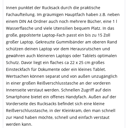
Innen punktet der Rucksack durch die praktische
Fachaufteilung. Im gräumigen Hauptfach haben z.B. neben
einem DIN A4 Ordner auch noch mehrere Bücher, eine 1 l
Wasserflasche und viele Utensilien bequem Platz. In das
große, gepolsterte Laptop-Fach passt ein bis zu 15 Zoll
großer Laptop. Gekreuzte Gummibänder am oberen Rand
schützen deinen Laptop vor dem Herausrutschen und
gewähren auch kleineren Laptops oder Tablets optimalen
Schutz. Davor liegt ein flaches ca 22 x 25 cm großes
Einsteckfach für Dokumente oder ein kleines Tablet.
Wertsachen können separat und von außen unzugänglich
in einer großen Reißverschlusstasche an der vorderen
Innenseite verstaut werden. Schnellen Zugriff auf dein
Smartphone bietet ein offenes Handyfach. Außen auf der
Vorderseite des Rucksacks befindet sich eine kleine
Reißverschlusstasche, in der Kleinkram, den man schnell
zur Hand haben möchte, schnell und einfach verstaut
werden kann.