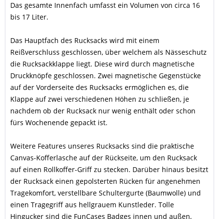
Das gesamte Innenfach umfasst ein Volumen von circa 16
bis 17 Liter.
Das Hauptfach des Rucksacks wird mit einem
Reißverschluss geschlossen, über welchem als Nässeschutz
die Rucksackklappe liegt. Diese wird durch magnetische
Druckknöpfe geschlossen. Zwei magnetische Gegenstücke
auf der Vorderseite des Rucksacks ermöglichen es, die
Klappe auf zwei verschiedenen Höhen zu schließen, je
nachdem ob der Rucksack nur wenig enthält oder schon
fürs Wochenende gepackt ist.
Weitere Features unseres Rucksacks sind die praktische
Canvas-Kofferlasche auf der Rückseite, um den Rucksack
auf einen Rollkoffer-Griff zu stecken. Darüber hinaus besitzt
der Rucksack einen gepolsterten Rücken für angenehmen
Tragekomfort, verstellbare Schultergurte (Baumwolle) und
einen Tragegriff aus hellgrauem Kunstleder. Tolle
Hingucker sind die FunCases Badges innen und außen,