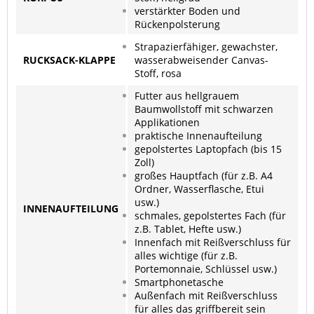
verstärkter Boden und
Rückenpolsterung
Strapazierfähiger, gewachster,
RUCKSACK-KLAPPE
wasserabweisender Canvas-
Stoff, rosa
Futter aus hellgrauem
Baumwollstoff mit schwarzen
Applikationen
praktische Innenaufteilung
gepolstertes Laptopfach (bis 15
Zoll)
großes Hauptfach (für z.B. A4
Ordner, Wasserflasche, Etui
usw.)
INNENAUFTEILUNG
schmales, gepolstertes Fach (für
z.B. Tablet, Hefte usw.)
Innenfach mit Reißverschluss für
alles wichtige (für z.B.
Portemonnaie, Schlüssel usw.)
Smartphonetasche
Außenfach mit Reißverschluss
für alles das griffbereit sein