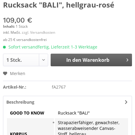
Rucksack "BALI", hellgrau-rosé
109,00 €
Inhalt:
1 Stück
inkl. MwSt.
zzgl. Versandkosten
ab 25 € versandkostenfrei
Sofort versandfertig, Lieferzeit 1-3 Werktage
In den
Warenkorb
Merken
Artikel-Nr.:
fA2767
Beschreibung
GOOD TO KNOW
Rucksack "BALI"
Strapazierfähiger, gewachster,
wasserabweisender Canvas-
KORPUS
Stoff, hellgrau