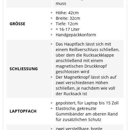
muss
Höhe: 42cm
Breite: 32cm
GRÖSSE
Tiefe: 12cm
≈ 16-17 Liter
Handgepäckkonform
Das Hauptfach lässt sich mit
einem Reißverschluss schließen,
über dem die Rucksackklappe
anschließend mit einem
magnetischen Druckknopf
SCHLIESSUNG
geschlossen wird
Der Magnetknopf lässt sich auf
zwei verschiedenen Höhen
schließen, je nachdem wie voll
der Rucksack ist
gepolstert, für Laptop bis 15 Zoll
Elastische, gekreuzte
LAPTOPFACH
Gummibänder am oberen Rand
für zusätzlichen Schutz
zwei verstellbare, breite