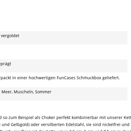
r vergoldet
eprägt
rpackt in einer hochwertigen FunCases Schmuckbox geliefert.
, Meer, Muscheln, Sommer
d so zum Beispiel als Choker perfekt kombinierbar mit unserer Ket
d Gelbgold) oder versilberten Edelstahl, sie sind nickelfrei und a