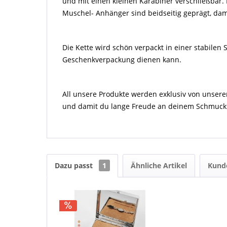
und mit einen kleinen Karabiner verschließbar. D
Muschel- Anhänger sind beidseitig geprägt, dam
Die Kette wird schön verpackt in einer stabile
Geschenkverpackung dienen kann.
All unsere Produkte werden exklusiv von unse
und damit du lange Freude an deinem Schmuckst
Dazu passt
1
Ähnliche Artikel
Kund