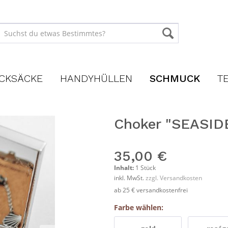
CKSÄCKE
HANDYHÜLLEN
SCHMUCK
T
Choker "SEASID
35,00 €
Inhalt:
1 Stück
inkl. MwSt.
zzgl. Versandkosten
ab 25 € versandkostenfrei
Farbe wählen: