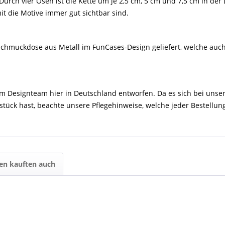
urch vier Ösen ist die Kette um je 2,5 cm, 5 cm und 7,5 cm in der 
it die Motive immer gut sichtbar sind.
n Schmuckdose aus Metall im FunCases-Design geliefert, welche au
rem Designteam hier in Deutschland entworfen. Da es sich bei u
ück hast, beachte unsere Pflegehinweise, welche jeder Bestellun
en kauften auch