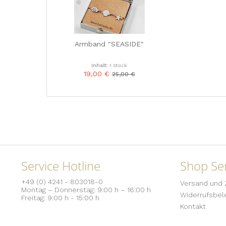
Armband "SEASIDE"
Inhalt:
1 Stück
19,00 €
25,00 €
Service Hotline
Shop Ser
+49 (0) 4241 - 803018-0
Versand und 
Montag – Donnerstag: 9:00 h – 16:00 h
Widerrufsbel
Freitag: 9:00 h - 15:00 h
Kontakt