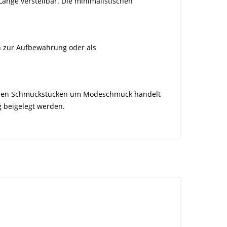
Länge verstellbar. Die minimalistischen
ch zur Aufbewahrung oder als
nseren Schmuckstücken um Modeschmuck handelt
g beigelegt werden.