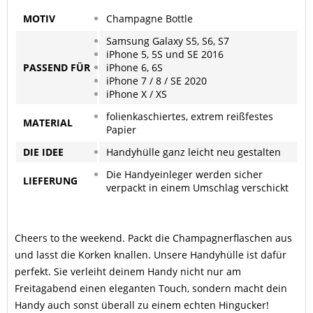
MOTIV
Champagne Bottle
Samsung Galaxy S5, S6, S7
iPhone 5, 5S und SE 2016
PASSEND
FÜR
iPhone 6, 6S
iPhone 7 / 8 / SE 2020
iPhone X / XS
folienkaschiertes, extrem reißfestes
MATERIAL
Papier
DIE IDEE
Handyhülle ganz leicht neu gestalten
Die Handyeinleger werden sicher
LIEFERUNG
verpackt in einem Umschlag verschickt
Cheers to the weekend. Packt die Champagnerflaschen aus
und lasst die Korken knallen. Unsere Handyhülle ist dafür
perfekt. Sie verleiht deinem Handy nicht nur am
Freitagabend einen eleganten Touch, sondern macht dein
Handy auch sonst überall zu einem echten Hingucker!