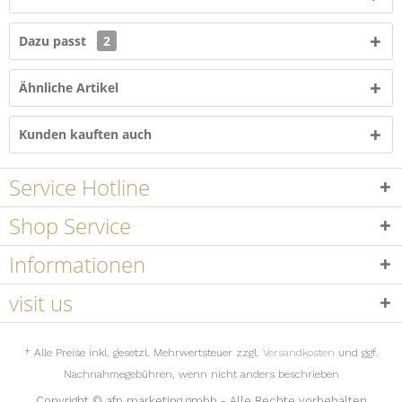
Dazu passt
2
Ähnliche Artikel
Kunden kauften auch
Service Hotline
Shop Service
Informationen
visit us
* Alle Preise inkl. gesetzl. Mehrwertsteuer zzgl.
Versandkosten
und ggf.
Nachnahmegebühren, wenn nicht anders beschrieben
Copyright © afp marketing gmbh - Alle Rechte vorbehalten