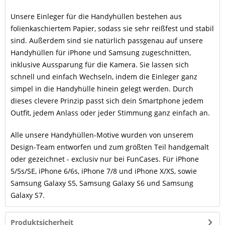
Unsere Einleger für die Handyhüllen bestehen aus
folienkaschiertem Papier, sodass sie sehr reißfest und stabil
sind. Außerdem sind sie natürlich passgenau auf unsere
Handyhüllen für iPhone und Samsung zugeschnitten,
inklusive Aussparung für die Kamera. Sie lassen sich
schnell und einfach Wechseln, indem die Einleger ganz
simpel in die Handyhülle hinein gelegt werden. Durch
dieses clevere Prinzip passt sich dein Smartphone jedem
Outfit, jedem Anlass oder jeder Stimmung ganz einfach an.
Alle unsere Handyhüllen-Motive wurden von unserem
Design-Team entworfen und zum größten Teil handgemalt
oder gezeichnet - exclusiv nur bei FunCases. Für iPhone
5/5s/SE, iPhone 6/6s, iPhone 7/8 und iPhone X/XS, sowie
Samsung Galaxy S5, Samsung Galaxy S6 und Samsung
Galaxy S7.
Produktsicherheit