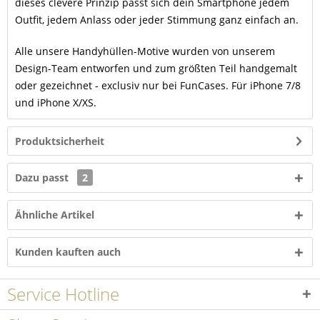
dieses clevere Prinzip passt sich dein Smartphone jedem
Outfit, jedem Anlass oder jeder Stimmung ganz einfach an.
Alle unsere Handyhüllen-Motive wurden von unserem
Design-Team entworfen und zum größten Teil handgemalt
oder gezeichnet - exclusiv nur bei FunCases. Für iPhone 7/8
und iPhone X/XS.
Produktsicherheit
Dazu passt
2
Ähnliche Artikel
Kunden kauften auch
Service Hotline