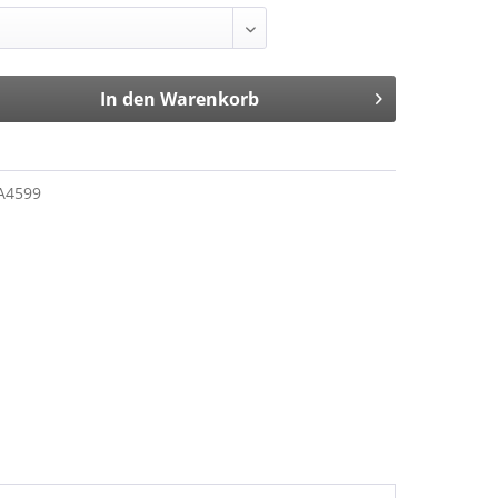
In den
Warenkorb
A4599