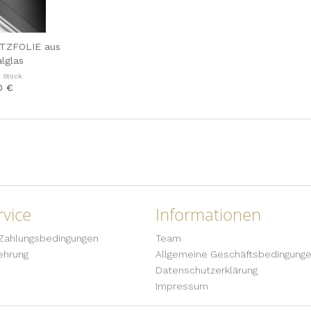
TZFOLIE aus
lglas
1 Stück
0 €
vice
Informationen
Zahlungsbedingungen
Team
ehrung
Allgemeine Geschäftsbedingung
Datenschutzerklärung
Impressum