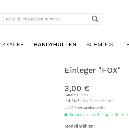
CKSÄCKE
HANDYHÜLLEN
SCHMUCK
T
Einleger "FOX"
3,00 €
Inhalt:
1 Stück
inkl. MwSt.
zzgl. Versandkosten
ab 25 € versandkostenfrei
Sofort versandfertig, Lieferzei
Modell wählen: