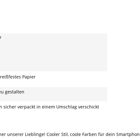
7
 reißfestes Papier
eu gestalten
 sicher verpackt in einem Umschlag verschickt
iner unserer Lieblinge! Cooler Stil, coole Farben für dein Smartph