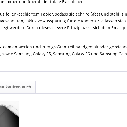
e immer und überall der totale Eyecatcher.
s folienkaschiertem Papier, sodass sie sehr reißfest und stabil s
schnitten, inklusive Aussparung für die Kamera. Sie lassen sich
elegt werden. Durch dieses clevere Prinzip passt sich dein Smartp
Team entworfen und zum größten Teil handgemalt oder gezeichnet 
XS, sowie Samsung Galaxy S5, Samsung Galaxy S6 und Samsung Gala
en kauften auch