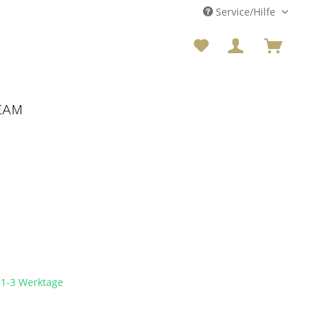
Service/Hilfe
EAM
t 1-3 Werktage