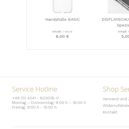
Handyhülle BASIC
DISPLAYSCHU
Spezia
Inhalt:
1 Stück
Inhalt:
8,00 €
5,0
Service Hotline
Shop Ser
+49 (0) 4241 - 803018-0
Versand und 
Montag – Donnerstag: 9:00 h – 16:00 h
Widerrufsbel
Freitag: 9:00 h - 15:00 h
Kontakt