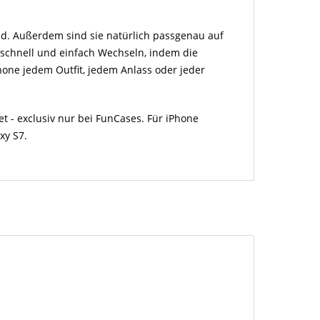
ind. Außerdem sind sie natürlich passgenau auf
 schnell und einfach Wechseln, indem die
hone jedem Outfit, jedem Anlass oder jeder
- exclusiv nur bei FunCases. Für iPhone
xy S7.