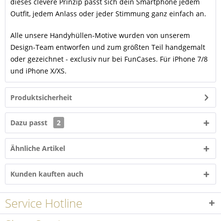
dieses clevere Prinzip passt sich dein Smartphone jedem
Outfit, jedem Anlass oder jeder Stimmung ganz einfach an.
Alle unsere Handyhüllen-Motive wurden von unserem
Design-Team entworfen und zum größten Teil handgemalt
oder gezeichnet - exclusiv nur bei FunCases. Für iPhone 7/8
und iPhone X/XS.
Produktsicherheit
Dazu passt
2
Ähnliche Artikel
Kunden kauften auch
Service Hotline