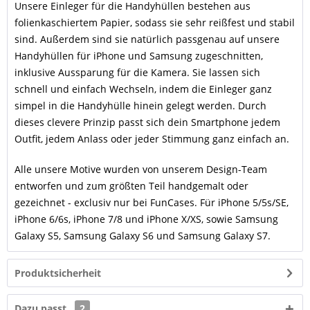
Unsere Einleger für die Handyhüllen bestehen aus
folienkaschiertem Papier, sodass sie sehr reißfest und stabil
sind. Außerdem sind sie natürlich passgenau auf unsere
Handyhüllen für iPhone und Samsung zugeschnitten,
inklusive Aussparung für die Kamera. Sie lassen sich
schnell und einfach Wechseln, indem die Einleger ganz
simpel in die Handyhülle hinein gelegt werden. Durch
dieses clevere Prinzip passt sich dein Smartphone jedem
Outfit, jedem Anlass oder jeder Stimmung ganz einfach an.
Alle unsere Motive wurden von unserem Design-Team
entworfen und zum größten Teil handgemalt oder
gezeichnet - exclusiv nur bei FunCases. Für iPhone 5/5s/SE,
iPhone 6/6s, iPhone 7/8 und iPhone X/XS, sowie Samsung
Galaxy S5, Samsung Galaxy S6 und Samsung Galaxy S7.
Produktsicherheit
Dazu passt
2