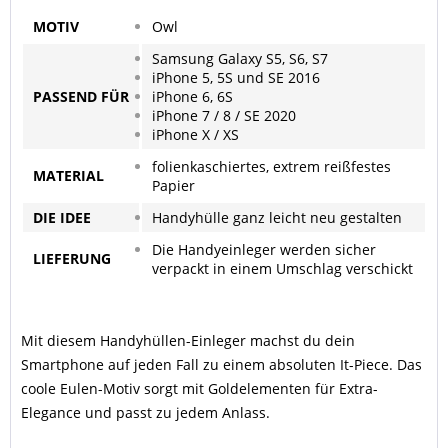
MOTIV
Owl
Samsung Galaxy S5, S6, S7
iPhone 5, 5S und SE 2016
PASSEND
FÜR
iPhone 6, 6S
iPhone 7 / 8 / SE 2020
iPhone X / XS
folienkaschiertes, extrem reißfestes
MATERIAL
Papier
DIE IDEE
Handyhülle ganz leicht neu gestalten
Die Handyeinleger werden sicher
LIEFERUNG
verpackt in einem Umschlag verschickt
Mit diesem Handyhüllen-Einleger machst du dein
Smartphone auf jeden Fall zu einem absoluten It-Piece. Das
coole Eulen-Motiv sorgt mit Goldelementen für Extra-
Elegance und passt zu jedem Anlass.